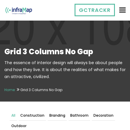
To
GCTRACKR
Grid 3 Columns No Gap
The essence of interior design will always be about people
and how they live. It is about the realities of what makes for
an attractive, civilized.
Home
Grid 3 Columns No Gap
All
Construction
Branding
Bathroom
Decoration
Outdoor