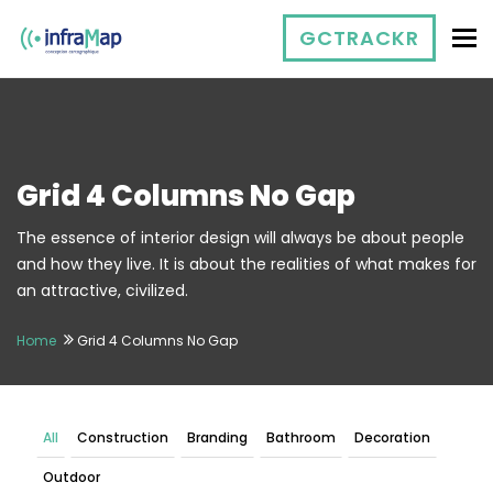
To
GCTRACKR
Grid 4 Columns No Gap
The essence of interior design will always be about people
and how they live. It is about the realities of what makes for
an attractive, civilized.
Home
Grid 4 Columns No Gap
All
Construction
Branding
Bathroom
Decoration
Outdoor